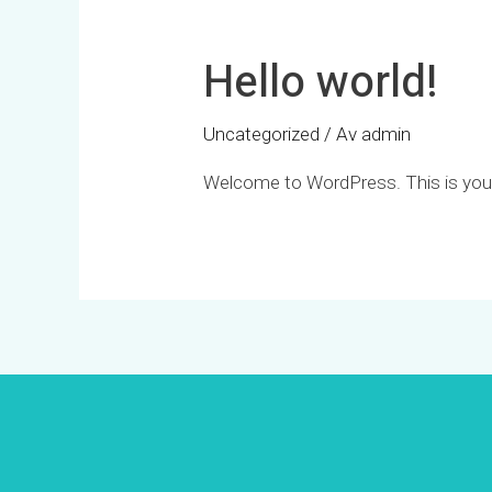
Hello world!
Uncategorized
/ Av
admin
Welcome to WordPress. This is your fi