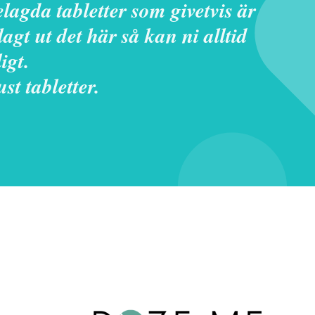
lagda tabletter som givetvis är
agt ut det här så kan ni alltid
igt.
st tabletter.