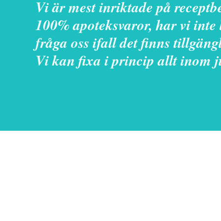
Vi är mest inriktade på receptbe
100% apoteksvaror, har vi inte l
fråga oss ifall det finns tillgängl
Vi kan fixa i princip allt inom ju